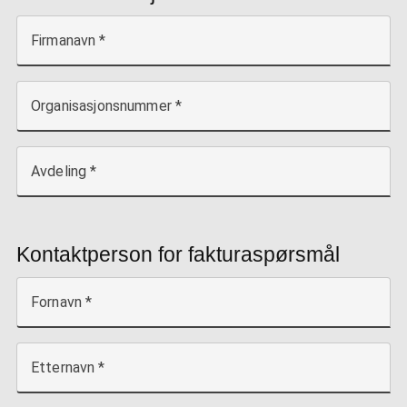
Firmanavn
Organisasjonsnummer
Avdeling
Kontaktperson for fakturaspørsmål
Fornavn
Etternavn